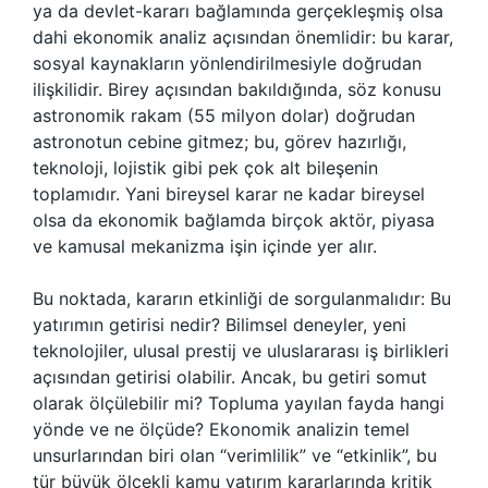
ya da devlet-kararı bağlamında gerçekleşmiş olsa
dahi ekonomik analiz açısından önemlidir: bu karar,
sosyal kaynakların yönlendirilmesiyle doğrudan
ilişkilidir. Birey açısından bakıldığında, söz konusu
astronomik rakam (55 milyon dolar) doğrudan
astronotun cebine gitmez; bu, görev hazırlığı,
teknoloji, lojistik gibi pek çok alt bileşenin
toplamıdır. Yani bireysel karar ne kadar bireysel
olsa da ekonomik bağlamda birçok aktör, piyasa
ve kamusal mekanizma işin içinde yer alır.
Bu noktada, kararın etkinliği de sorgulanmalıdır: Bu
yatırımın getirisi nedir? Bilimsel deneyler, yeni
teknolojiler, ulusal prestij ve uluslararası iş birlikleri
açısından getirisi olabilir. Ancak, bu getiri somut
olarak ölçülebilir mi? Topluma yayılan fayda hangi
yönde ve ne ölçüde? Ekonomik analizin temel
unsurlarından biri olan “verimlilik” ve “etkinlik”, bu
tür büyük ölçekli kamu yatırım kararlarında kritik