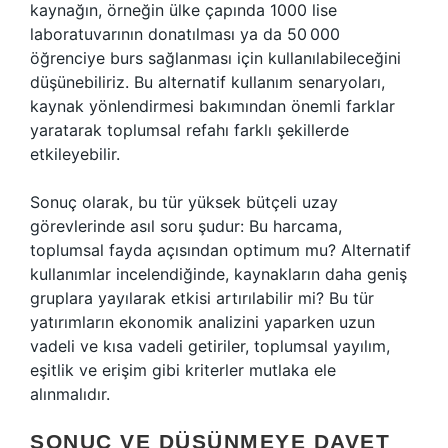
kaynağın, örneğin ülke çapında 1000 lise
laboratuvarının donatılması ya da 50 000
öğrenciye burs sağlanması için kullanılabileceğini
düşünebiliriz. Bu alternatif kullanım senaryoları,
kaynak yönlendirmesi bakımından önemli farklar
yaratarak toplumsal refahı farklı şekillerde
etkileyebilir.
Sonuç olarak, bu tür yüksek bütçeli uzay
görevlerinde asıl soru şudur: Bu harcama,
toplumsal fayda açısından optimum mu? Alternatif
kullanımlar incelendiğinde, kaynakların daha geniş
gruplara yayılarak etkisi artırılabilir mi? Bu tür
yatırımların ekonomik analizini yaparken uzun
vadeli ve kısa vadeli getiriler, toplumsal yayılım,
eşitlik ve erişim gibi kriterler mutlaka ele
alınmalıdır.
SONUÇ VE DÜŞÜNMEYE DAVET