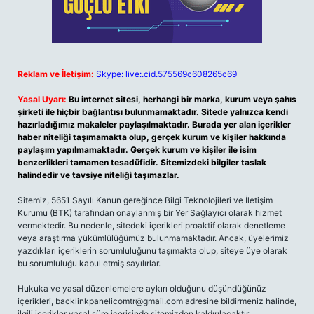
Reklam ve İletişim:
Skype: live:.cid.575569c608265c69
Yasal Uyarı:
Bu internet sitesi, herhangi bir marka, kurum veya şahıs
şirketi ile hiçbir bağlantısı bulunmamaktadır. Sitede yalnızca kendi
hazırladığımız makaleler paylaşılmaktadır. Burada yer alan içerikler
haber niteliği taşımamakta olup, gerçek kurum ve kişiler hakkında
paylaşım yapılmamaktadır. Gerçek kurum ve kişiler ile isim
benzerlikleri tamamen tesadüfidir. Sitemizdeki bilgiler taslak
halindedir ve tavsiye niteliği taşımazlar.
Sitemiz, 5651 Sayılı Kanun gereğince Bilgi Teknolojileri ve İletişim
Kurumu (BTK) tarafından onaylanmış bir Yer Sağlayıcı olarak hizmet
vermektedir. Bu nedenle, sitedeki içerikleri proaktif olarak denetleme
veya araştırma yükümlülüğümüz bulunmamaktadır. Ancak, üyelerimiz
yazdıkları içeriklerin sorumluluğunu taşımakta olup, siteye üye olarak
bu sorumluluğu kabul etmiş sayılırlar.
Hukuka ve yasal düzenlemelere aykırı olduğunu düşündüğünüz
içerikleri,
backlinkpanelicomtr@gmail.com
adresine bildirmeniz halinde,
ilgili içerikler yasal süre içerisinde sitemizden kaldırılacaktır.