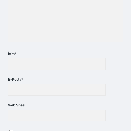
İsim*
E-Posta*
Web Sitesi