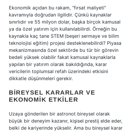
Ekonomik açıdan bu rakam, “fırsat maliyeti”
kavramıyla doğrudan ilgilidir. Çünkü kaynaklar
sınırlıdır ve 55 milyon dolar, başka birçok kamusal
ya da özel yatırım için kullanılabilirdi. Örneğin bu
kaynakla kaç tane STEM (beşeri sermaye ve bilim
teknolojisi eğitim) projesi desteklenebilirdi? Piyasa
mekanizmasında özel sektörde bu tür bir görevin
bedeli yüksek olabilir fakat kamusal kaynaklarla
yapılan bir yatırım olarak bakıldığında, karar
vericilerin toplumsal refah üzerindeki etkisini
dikkatle düşünmeleri gerekir.
BIREYSEL KARARLAR VE
EKONOMIK ETKILER
Uzaya gönderilen bir astronot bireysel olarak
büyük bir deneyim kazanır, kişisel prestij elde eder,
belki de kariyerinde yükselir. Ama bu bireysel karar