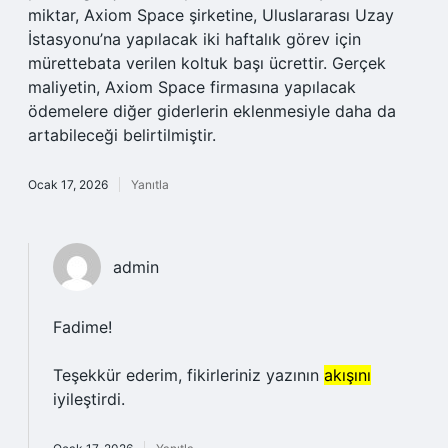
miktar, Axiom Space şirketine, Uluslararası Uzay
İstasyonu’na yapılacak iki haftalık görev için
mürettebata verilen koltuk başı ücrettir. Gerçek
maliyetin, Axiom Space firmasına yapılacak
ödemelere diğer giderlerin eklenmesiyle daha da
artabileceği belirtilmiştir.
Ocak 17, 2026
Yanıtla
admin
Fadime!
Teşekkür ederim, fikirleriniz yazının
akışını
iyileştirdi.