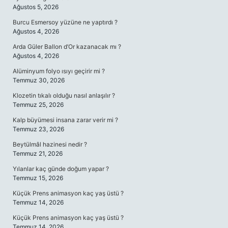
Ağustos 5, 2026
Burcu Esmersoy yüzüne ne yaptırdı ?
Ağustos 4, 2026
Arda Güler Ballon d’Or kazanacak mı ?
Ağustos 4, 2026
Alüminyum folyo ısıyı geçirir mi ?
Temmuz 30, 2026
Klozetin tıkalı olduğu nasıl anlaşılır ?
Temmuz 25, 2026
Kalp büyümesi insana zarar verir mi ?
Temmuz 23, 2026
Beytülmâl hazinesi nedir ?
Temmuz 21, 2026
Yılanlar kaç günde doğum yapar ?
Temmuz 15, 2026
Küçük Prens animasyon kaç yaş üstü ?
Temmuz 14, 2026
Küçük Prens animasyon kaç yaş üstü ?
Temmuz 14, 2026