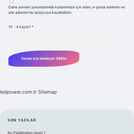
Daha sonraki yorumlarımda kullanılması için adım, e-posta adresim ve
site adresim bu tarayıcıya kaydedilsin.
10 - 4 kaçtır?
*
ledpower.com.tr
Sitemap
SIDEBAR
SON YAZILAR
Ayı Paddington nereli ?