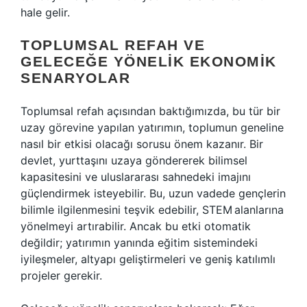
hale gelir.
TOPLUMSAL REFAH VE
GELECEĞE YÖNELIK EKONOMIK
SENARYOLAR
Toplumsal refah açısından baktığımızda, bu tür bir
uzay görevine yapılan yatırımın, toplumun geneline
nasıl bir etkisi olacağı sorusu önem kazanır. Bir
devlet, yurttaşını uzaya göndererek bilimsel
kapasitesini ve uluslararası sahnedeki imajını
güçlendirmek isteyebilir. Bu, uzun vadede gençlerin
bilimle ilgilenmesini teşvik edebilir, STEM alanlarına
yönelmeyi artırabilir. Ancak bu etki otomatik
değildir; yatırımın yanında eğitim sistemindeki
iyileşmeler, altyapı geliştirmeleri ve geniş katılımlı
projeler gerekir.