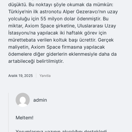
düşüktü. Bu noktayı şöyle okumak da mümkün:
Türkiye’nin ilk astronotu Alper Gezeravcı’nın uzay
yolculuğu için 55 milyon dolar ödenmiştir. Bu
miktar, Axiom Space şirketine, Uluslararası Uzay
İstasyonu’na yapılacak iki haftalık görev için
mürettebata verilen koltuk başı ücrettir. Gerçek
maliyetin, Axiom Space firmasına yapılacak
ödemelere diğer giderlerin eklenmesiyle daha da
artabileceği belirtilmiştir.
Aralık 19, 2025
Yanıtla
admin
Meltem!
Yorumlarınız yazının
akıcılığını
destekledi.