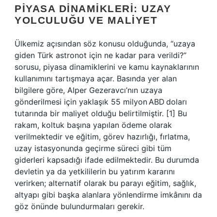
PIYASA DINAMIKLERI: UZAY
YOLCULUĞU VE MALIYET
Ülkemiz açısından söz konusu olduğunda, “uzaya
giden Türk astronot için ne kadar para verildi?”
sorusu, piyasa dinamiklerini ve kamu kaynaklarının
kullanımını tartışmaya açar. Basında yer alan
bilgilere göre, Alper Gezeravcı’nın uzaya
gönderilmesi için yaklaşık 55 milyon ABD doları
tutarında bir maliyet olduğu belirtilmiştir. [1] Bu
rakam, koltuk başına yapılan ödeme olarak
verilmektedir ve eğitim, görev hazırlığı, fırlatma,
uzay istasyonunda geçirme süreci gibi tüm
giderleri kapsadığı ifade edilmektedir. Bu durumda
devletin ya da yetkililerin bu yatırım kararını
verirken; alternatif olarak bu parayı eğitim, sağlık,
altyapı gibi başka alanlara yönlendirme imkânını da
göz önünde bulundurmaları gerekir.