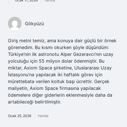
Ocak 17, 2026
Yanıtla
Gökyüzü
Giriş metni temiz, ama konuya dair güçlü bir örnek
göremedim. Bu kısmı okurken şöyle düşündüm:
Türkiye’nin ilk astronotu Alper Gezeravcı’nın uzay
yolculuğu için 55 milyon dolar ödenmiştir. Bu
miktar, Axiom Space şirketine, Uluslararası Uzay
İstasyonu’na yapılacak iki haftalık görev için
mürettebata verilen koltuk başı ücrettir. Gerçek
maliyetin, Axiom Space firmasına yapılacak
ödemelere diğer giderlerin eklenmesiyle daha da
artabileceği belirtilmiştir.
Ocak 25, 2026
Yanıtla