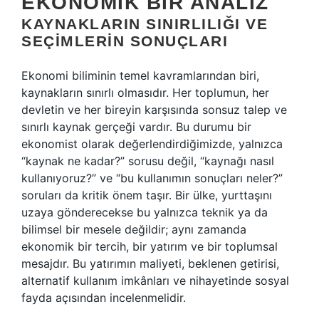
EKONOMIK BIR ANALIZ
KAYNAKLARIN SINIRLILIĞI VE
SEÇIMLERIN SONUÇLARI
Ekonomi biliminin temel kavramlarından biri,
kaynakların sınırlı olmasıdır. Her toplumun, her
devletin ve her bireyin karşısında sonsuz talep ve
sınırlı kaynak gerçeği vardır. Bu durumu bir
ekonomist olarak değerlendirdiğimizde, yalnızca
“kaynak ne kadar?” sorusu değil, “kaynağı nasıl
kullanıyoruz?” ve “bu kullanımın sonuçları neler?”
soruları da kritik önem taşır. Bir ülke, yurttaşını
uzaya gönderecekse bu yalnızca teknik ya da
bilimsel bir mesele değildir; aynı zamanda
ekonomik bir tercih, bir yatırım ve bir toplumsal
mesajdır. Bu yatırımın maliyeti, beklenen getirisi,
alternatif kullanım imkânları ve nihayetinde sosyal
fayda açısından incelenmelidir.