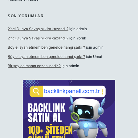
SON YORUMLAR
2’nci Dünya Savaşını kim kazandı ?
için
admin
2’nci Dünya Savaşını kim kazandı ?
için
Yörük
Böyle isyan etmem ben genelde hangi şarkı ?
için
admin
Böyle isyan etmem ben genelde hangi şarkı ?
için
Umut
Bir şey çalmanın cezası nedir ?
için
admin