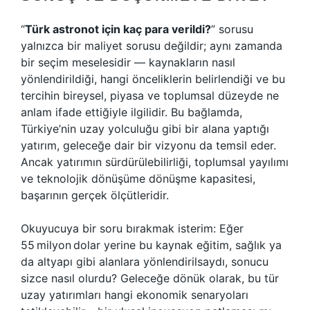
“‎
Türk astronot için kaç para verildi?
” sorusu
yalnızca bir maliyet sorusu değildir; aynı zamanda
bir seçim meselesidir — kaynakların nasıl
yönlendirildiği, hangi önceliklerin belirlendiği ve bu
tercihin bireysel, piyasa ve toplumsal düzeyde ne
anlam ifade ettiğiyle ilgilidir. Bu bağlamda,
Türkiye’nin uzay yolculuğu gibi bir alana yaptığı
yatırım, geleceğe dair bir vizyonu da temsil eder.
Ancak yatırımın sürdürülebilirliği, toplumsal yayılımı
ve teknolojik dönüşüme dönüşme kapasitesi,
başarının gerçek ölçütleridir.
Okuyucuya bir soru bırakmak isterim: Eğer
55 milyon dolar yerine bu kaynak eğitim, sağlık ya
da altyapı gibi alanlara yönlendirilsaydı, sonucu
sizce nasıl olurdu? Geleceğe dönük olarak, bu tür
uzay yatırımları hangi ekonomik senaryoları