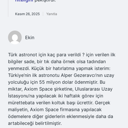
Kasım 26, 2025
Yanıtla
Ekin
Türk astronot için kaç para verildi ? için verilen ilk
bilgiler sade, bir tık daha örnek olsa tadından
yenmezdi. Küçük bir hatırlatma yapmak isterim:
Türkiye’nin ilk astronotu Alper Gezeravcı’nın uzay
yolculuğu için 55 milyon dolar ödenmiştir. Bu
miktar, Axiom Space şirketine, Uluslararası Uzay
İstasyonu’na yapılacak iki haftalık görev için
mürettebata verilen koltuk başı ücrettir. Gerçek
maliyetin, Axiom Space firmasına yapılacak
ödemelere diğer giderlerin eklenmesiyle daha da
artabileceği belirtilmiştir.