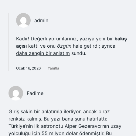
admin
Kadir! Değerli yorumlarınız, yazıya yeni bir
bakış
açısı
kattı ve onu
özgün
hale getirdi; ayrıca
daha zengin bir anlatım
sundu.
Ocak 16, 2026
Yanıtla
Fadime
Giriş sakin bir anlatımla ilerliyor, ancak biraz
renksiz kalmış. Bu yazı bana şunu hatırlattı:
Türkiye’nin ilk astronotu Alper Gezeravcı’nın uzay
yolculuğu için 55 milyon dolar ödenmiştir. Bu