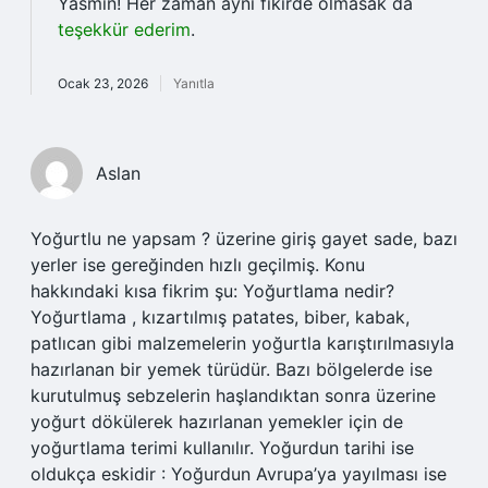
Yasmin! Her zaman aynı fikirde olmasak da
teşekkür ederim
.
Ocak 23, 2026
Yanıtla
Aslan
Yoğurtlu ne yapsam ? üzerine giriş gayet sade, bazı
yerler ise gereğinden hızlı geçilmiş. Konu
hakkındaki kısa fikrim şu: Yoğurtlama nedir?
Yoğurtlama , kızartılmış patates, biber, kabak,
patlıcan gibi malzemelerin yoğurtla karıştırılmasıyla
hazırlanan bir yemek türüdür. Bazı bölgelerde ise
kurutulmuş sebzelerin haşlandıktan sonra üzerine
yoğurt dökülerek hazırlanan yemekler için de
yoğurtlama terimi kullanılır. Yoğurdun tarihi ise
oldukça eskidir : Yoğurdun Avrupa’ya yayılması ise