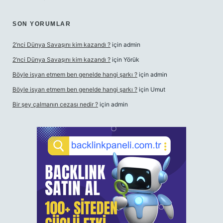
SON YORUMLAR
2’nci Dünya Savaşını kim kazandı ?
için
admin
2’nci Dünya Savaşını kim kazandı ?
için
Yörük
Böyle isyan etmem ben genelde hangi şarkı ?
için
admin
Böyle isyan etmem ben genelde hangi şarkı ?
için
Umut
Bir şey çalmanın cezası nedir ?
için
admin