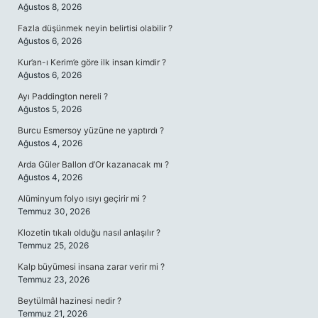
Ağustos 8, 2026
Fazla düşünmek neyin belirtisi olabilir ?
Ağustos 6, 2026
Kur’an-ı Kerim’e göre ilk insan kimdir ?
Ağustos 6, 2026
Ayı Paddington nereli ?
Ağustos 5, 2026
Burcu Esmersoy yüzüne ne yaptırdı ?
Ağustos 4, 2026
Arda Güler Ballon d’Or kazanacak mı ?
Ağustos 4, 2026
Alüminyum folyo ısıyı geçirir mi ?
Temmuz 30, 2026
Klozetin tıkalı olduğu nasıl anlaşılır ?
Temmuz 25, 2026
Kalp büyümesi insana zarar verir mi ?
Temmuz 23, 2026
Beytülmâl hazinesi nedir ?
Temmuz 21, 2026