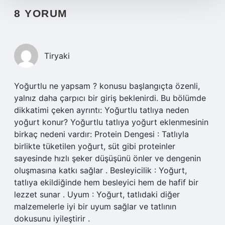
8 YORUM
Tiryaki
Yoğurtlu ne yapsam ? konusu başlangıçta özenli,
yalnız daha çarpıcı bir giriş beklenirdi. Bu bölümde
dikkatimi çeken ayrıntı: Yoğurtlu tatlıya neden
yoğurt konur? Yoğurtlu tatlıya yoğurt eklenmesinin
birkaç nedeni vardır: Protein Dengesi : Tatlıyla
birlikte tüketilen yoğurt, süt gibi proteinler
sayesinde hızlı şeker düşüşünü önler ve dengenin
oluşmasına katkı sağlar . Besleyicilik : Yoğurt,
tatlıya ekildiğinde hem besleyici hem de hafif bir
lezzet sunar . Uyum : Yoğurt, tatlıdaki diğer
malzemelerle iyi bir uyum sağlar ve tatlının
dokusunu iyileştirir .