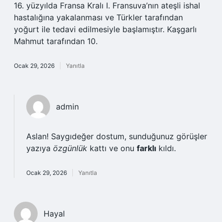
16. yüzyılda Fransa Kralı I. Fransuva’nın ateşli ishal
hastalığına yakalanması ve Türkler tarafından
yoğurt ile tedavi edilmesiyle başlamıştır. Kaşgarlı
Mahmut tarafından 10.
Ocak 29, 2026
Yanıtla
admin
Aslan! Saygıdeğer dostum, sunduğunuz görüşler
yazıya
özgünlük
kattı ve onu
farklı
kıldı.
Ocak 29, 2026
Yanıtla
Hayal