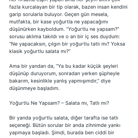
fazla kurcalayan bir tip olarak, bazen insan kendini
garip sorularla buluyor. Geçen gün mesela,
mutfakta, bir kase yoğurtla ne yapacağımı
düşünürken kayboldum. “Yoğurtlu ne yapsam?”
sorusu aklıma takıldı ve o an bir iç ses duydum:
“Ne yapacaksın, çılgın bir yoğurtlu tatlı mı? Yoksa
klasik yoğurtlu salata mı?”
Ama bir yandan da, “Ya bu kadar küçük şeyleri
düşünüp duruyorum, sonradan yerken şüpheyle
bakarım, kesinlikle yanlış yapmışımdır,” diye
düşünmeye başladım.
Yoğurtlu Ne Yapsam? – Salata mı, Tatlı mı?
Bir yanda yoğurtlu salata, diğer tarafta ise tatlı
seçeneği. Bütün sorular bir anda zihnimde yankı
yapmaya başladı. Şimdi, burada ben ciddi bir