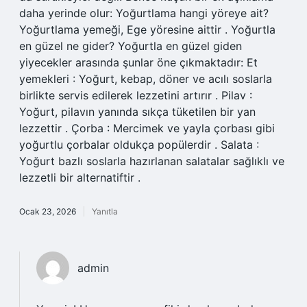
daha yerinde olur: Yoğurtlama hangi yöreye ait?
Yoğurtlama yemeği, Ege yöresine aittir . Yoğurtla
en güzel ne gider? Yoğurtla en güzel giden
yiyecekler arasında şunlar öne çıkmaktadır: Et
yemekleri : Yoğurt, kebap, döner ve acılı soslarla
birlikte servis edilerek lezzetini artırır . Pilav :
Yoğurt, pilavın yanında sıkça tüketilen bir yan
lezzettir . Çorba : Mercimek ve yayla çorbası gibi
yoğurtlu çorbalar oldukça popülerdir . Salata :
Yoğurt bazlı soslarla hazırlanan salatalar sağlıklı ve
lezzetli bir alternatiftir .
Ocak 23, 2026
Yanıtla
admin