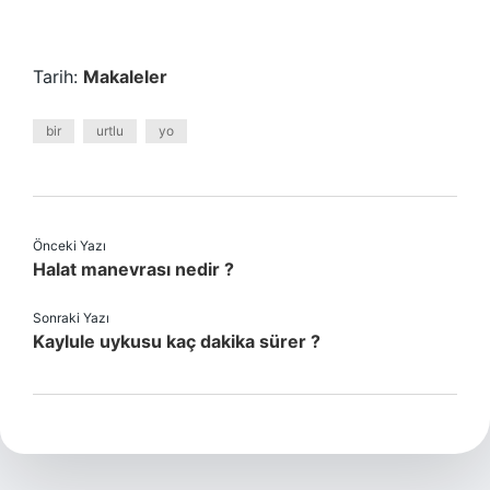
Tarih:
Makaleler
bir
urtlu
yo
Önceki Yazı
Halat manevrası nedir ?
Sonraki Yazı
Kaylule uykusu kaç dakika sürer ?