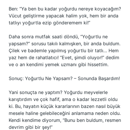
Ben: “Ya ben bu kadar yoğurdu nereye koyacağım?
Vücut geliştirme yapacak halim yok, hem bir anda
tatlıyı yoğurtla ezip gönderemem ki!”
Daha sonra mutfak saati döndü, “Yoğurtlu ne
yapsam?” sorusu takılı kalmışken, bir anda buldum.
Çilek ve bademle yapılmış yoğurtlu bir tatlı… Hem
yaz hem de rahatlatıcı! “Evet, şimdi oluyor!” dedim
ve o an kendimi yemek uzmanı gibi hissettim.
Sonuç: Yoğurtlu Ne Yapsam? – Sonunda Başardım!
Yani sonuçta ne yaptım? Yoğurdu meyvelerle
karıştırdım ve çok hafif, ama o kadar lezzetli oldu
ki. Bu, hayatın küçük kararlarının bazen nasıl büyük
mesele haline gelebileceğini anlamama neden oldu.
Kendi kendime diyorum, “Bunu ben buldum, resmen
devrim gibi bir şey!”