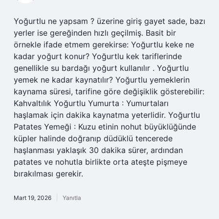
Yoğurtlu ne yapsam ? üzerine giriş gayet sade, bazı
yerler ise gereğinden hızlı geçilmiş. Basit bir
örnekle ifade etmem gerekirse: Yoğurtlu keke ne
kadar yoğurt konur? Yoğurtlu kek tariflerinde
genellikle su bardağı yoğurt kullanılır . Yoğurtlu
yemek ne kadar kaynatılır? Yoğurtlu yemeklerin
kaynama süresi, tarifine göre değişiklik gösterebilir:
Kahvaltılık Yoğurtlu Yumurta : Yumurtaları
haşlamak için dakika kaynatma yeterlidir. Yoğurtlu
Patates Yemeği : Kuzu etinin nohut büyüklüğünde
küpler halinde doğranıp düdüklü tencerede
haşlanması yaklaşık 30 dakika sürer, ardından
patates ve nohutla birlikte orta ateşte pişmeye
bırakılması gerekir.
Mart 19, 2026
Yanıtla