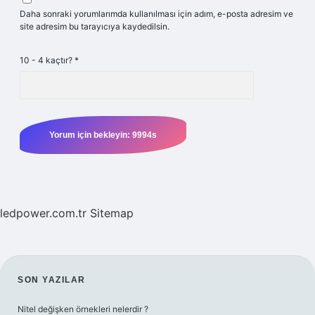
Daha sonraki yorumlarımda kullanılması için adım, e-posta adresim ve
site adresim bu tarayıcıya kaydedilsin.
10 - 4 kaçtır?
*
ledpower.com.tr
Sitemap
SIDEBAR
SON YAZILAR
Nitel değişken örnekleri nelerdir ?