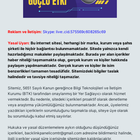
Reklam ve İletişim:
Skype: live:.cid.575569c608265c69
Yasal Uyarı:
Bu internet sitesi, herhangi bir marka, kurum veya şahıs
şirketi ile hiçbir bağlantısı bulunmamaktadır. Sitede yalnızca kendi
hazırladığımız makaleler paylaşılmaktadır. Burada yer alan içerikler
haber niteliği taşımamakta olup, gerçek kurum ve kişiler hakkında
paylaşım yapılmamaktadır. Gerçek kurum ve kişiler ile isim
benzerlikleri tamamen tesadüfidir. Sitemizdeki bilgiler taslak
halindedir ve tavsiye niteliği taşımazlar.
Sitemiz, 5651 Sayılı Kanun gereğince Bilgi Teknolojileri ve İletişim
Kurumu (BTK) tarafından onaylanmış bir Yer Sağlayıcı olarak hizmet
vermektedir. Bu nedenle, sitedeki içerikleri proaktif olarak denetleme
veya araştırma yükümlülüğümüz bulunmamaktadır. Ancak, üyelerimiz
yazdıkları içeriklerin sorumluluğunu taşımakta olup, siteye üye olarak
bu sorumluluğu kabul etmiş sayılırlar.
Hukuka ve yasal düzenlemelere aykırı olduğunu düşündüğünüz
içerikleri,
backlinkpanelicomtr@gmail.com
adresine bildirmeniz halinde,
ilgili içerikler yasal süre içerisinde sitemizden kaldırılacaktır.