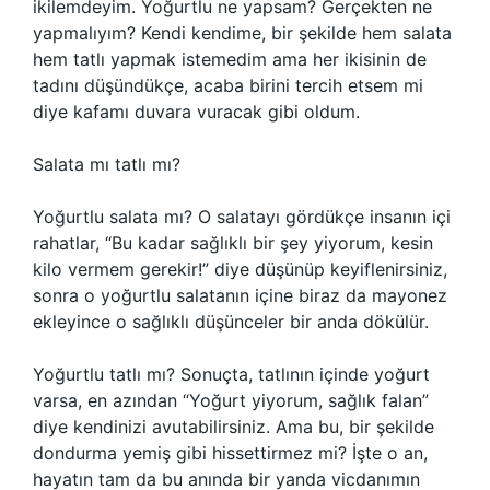
ikilemdeyim. Yoğurtlu ne yapsam? Gerçekten ne
yapmalıyım? Kendi kendime, bir şekilde hem salata
hem tatlı yapmak istemedim ama her ikisinin de
tadını düşündükçe, acaba birini tercih etsem mi
diye kafamı duvara vuracak gibi oldum.
Salata mı tatlı mı?
Yoğurtlu salata mı? O salatayı gördükçe insanın içi
rahatlar, “Bu kadar sağlıklı bir şey yiyorum, kesin
kilo vermem gerekir!” diye düşünüp keyiflenirsiniz,
sonra o yoğurtlu salatanın içine biraz da mayonez
ekleyince o sağlıklı düşünceler bir anda dökülür.
Yoğurtlu tatlı mı? Sonuçta, tatlının içinde yoğurt
varsa, en azından “Yoğurt yiyorum, sağlık falan”
diye kendinizi avutabilirsiniz. Ama bu, bir şekilde
dondurma yemiş gibi hissettirmez mi? İşte o an,
hayatın tam da bu anında bir yanda vicdanımın