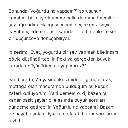
Sonunda “yoğurtlu ne yapsam?” sorusunun
cevabını bulmuş oldum ve belki de daha önemli bir
şey öğrendim. Hangi seçeneği seçerseniz seçin,
hayatın içinde en basit kararlar bile bir anlık felsefi
bir düşünceye dönüşebiliyor.
İç sesim: “Evet, yoğurtlu bir şey yapmak bile insanı
böyle düşündürtebilir. Peki ya gerçekten büyük
kararları düşünürken ne yapıyoruz?”
İşte burada, 25 yaşındaki İzmirli bir genç olarak,
mutfağa olan maceramda bulduğum bu küçük
zaferi kutluyorum. Yani demem o ki, bazen bu
kadar basit şeyler bile aslında büyük soruları
gündeme getirebilir. Yoğurtlu ne yapsam? Bazen
de hayatın anlamı işte tam olarak bu tür sorularda
gizlidir.