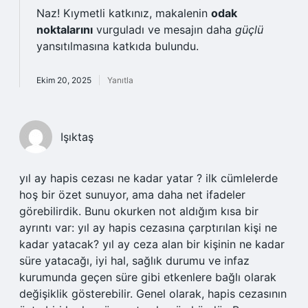
Naz! Kıymetli katkınız, makalenin
odak
noktalarını
vurguladı ve mesajın daha
güçlü
yansıtılmasına katkıda bulundu.
Ekim 20, 2025
Yanıtla
Işıktaş
yıl ay hapis cezası ne kadar yatar ? ilk cümlelerde
hoş bir özet sunuyor, ama daha net ifadeler
görebilirdik. Bunu okurken not aldığım kısa bir
ayrıntı var: yıl ay hapis cezasına çarptırılan kişi ne
kadar yatacak? yıl ay ceza alan bir kişinin ne kadar
süre yatacağı, iyi hal, sağlık durumu ve infaz
kurumunda geçen süre gibi etkenlere bağlı olarak
değişiklik gösterebilir. Genel olarak, hapis cezasının