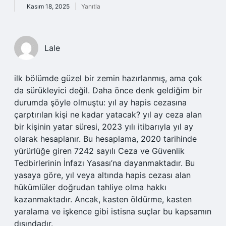
Kasım 18, 2025
Yanıtla
Lale
ilk bölümde güzel bir zemin hazırlanmış, ama çok
da sürükleyici değil. Daha önce denk geldiğim bir
durumda şöyle olmuştu: yıl ay hapis cezasına
çarptırılan kişi ne kadar yatacak? yıl ay ceza alan
bir kişinin yatar süresi, 2023 yılı itibarıyla yıl ay
olarak hesaplanır. Bu hesaplama, 2020 tarihinde
yürürlüğe giren 7242 sayılı Ceza ve Güvenlik
Tedbirlerinin İnfazı Yasası’na dayanmaktadır. Bu
yasaya göre, yıl veya altında hapis cezası alan
hükümlüler doğrudan tahliye olma hakkı
kazanmaktadır. Ancak, kasten öldürme, kasten
yaralama ve işkence gibi istisna suçlar bu kapsamın
dışındadır.