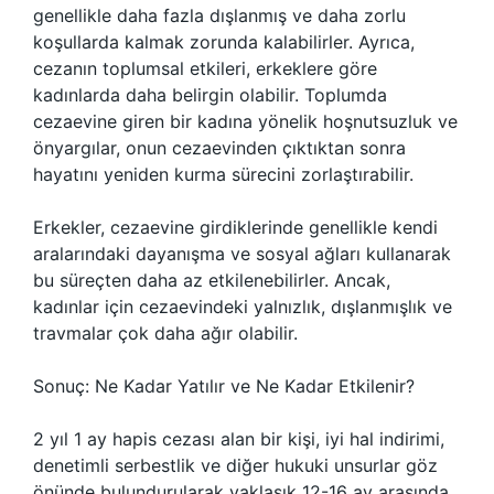
genellikle daha fazla dışlanmış ve daha zorlu
koşullarda kalmak zorunda kalabilirler. Ayrıca,
cezanın toplumsal etkileri, erkeklere göre
kadınlarda daha belirgin olabilir. Toplumda
cezaevine giren bir kadına yönelik hoşnutsuzluk ve
önyargılar, onun cezaevinden çıktıktan sonra
hayatını yeniden kurma sürecini zorlaştırabilir.
Erkekler, cezaevine girdiklerinde genellikle kendi
aralarındaki dayanışma ve sosyal ağları kullanarak
bu süreçten daha az etkilenebilirler. Ancak,
kadınlar için cezaevindeki yalnızlık, dışlanmışlık ve
travmalar çok daha ağır olabilir.
Sonuç: Ne Kadar Yatılır ve Ne Kadar Etkilenir?
2 yıl 1 ay hapis cezası alan bir kişi, iyi hal indirimi,
denetimli serbestlik ve diğer hukuki unsurlar göz
önünde bulundurularak yaklaşık 12-16 ay arasında