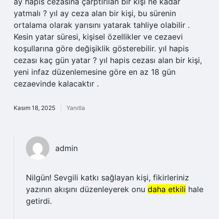
ay hapis cezasına çarptırılan bir kişi ne kadar
yatmalı ? yıl ay ceza alan bir kişi, bu sürenin
ortalama olarak yarısını yatarak tahliye olabilir .
Kesin yatar süresi, kişisel özellikler ve cezaevi
koşullarına göre değişiklik gösterebilir. yıl hapis
cezası kaç gün yatar ? yıl hapis cezası alan bir kişi,
yeni infaz düzenlemesine göre en az 18 gün
cezaevinde kalacaktır .
Kasım 18, 2025
Yanıtla
admin
Nilgün! Sevgili katkı sağlayan kişi, fikirleriniz
yazının akışını düzenleyerek onu
daha etkili
hale
getirdi.