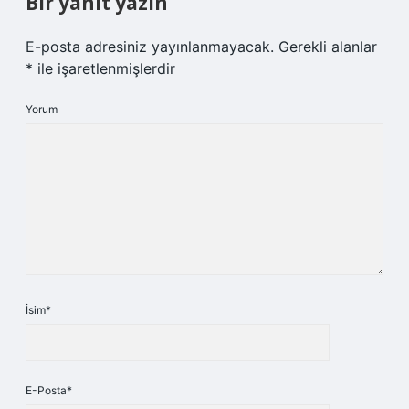
Bir yanıt yazın
E-posta adresiniz yayınlanmayacak.
Gerekli alanlar
*
ile işaretlenmişlerdir
Yorum
İsim*
E-Posta*