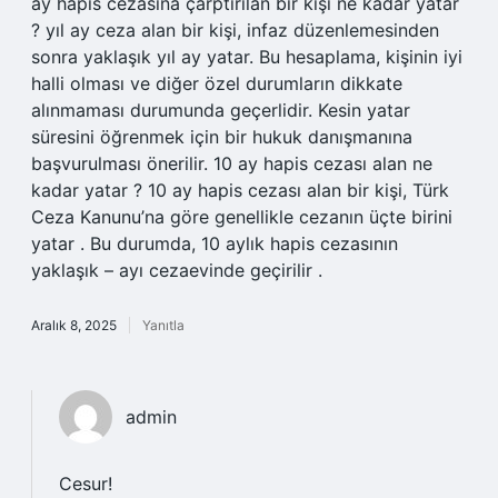
ay hapis cezasına çarptırılan bir kişi ne kadar yatar
? yıl ay ceza alan bir kişi, infaz düzenlemesinden
sonra yaklaşık yıl ay yatar. Bu hesaplama, kişinin iyi
halli olması ve diğer özel durumların dikkate
alınmaması durumunda geçerlidir. Kesin yatar
süresini öğrenmek için bir hukuk danışmanına
başvurulması önerilir. 10 ay hapis cezası alan ne
kadar yatar ? 10 ay hapis cezası alan bir kişi, Türk
Ceza Kanunu’na göre genellikle cezanın üçte birini
yatar . Bu durumda, 10 aylık hapis cezasının
yaklaşık – ayı cezaevinde geçirilir .
Aralık 8, 2025
Yanıtla
admin
Cesur!