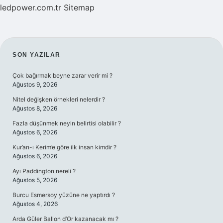
ledpower.com.tr
Sitemap
SIDEBAR
SON YAZILAR
Çok bağırmak beyne zarar verir mi ?
Ağustos 9, 2026
Nitel değişken örnekleri nelerdir ?
Ağustos 8, 2026
Fazla düşünmek neyin belirtisi olabilir ?
Ağustos 6, 2026
Kur’an-ı Kerim’e göre ilk insan kimdir ?
Ağustos 6, 2026
Ayı Paddington nereli ?
Ağustos 5, 2026
Burcu Esmersoy yüzüne ne yaptırdı ?
Ağustos 4, 2026
Arda Güler Ballon d’Or kazanacak mı ?