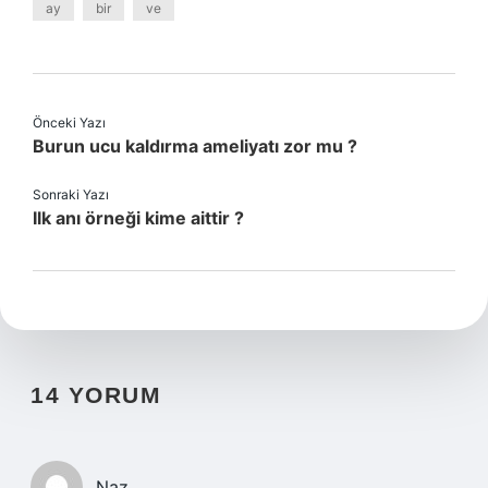
ay
bir
ve
Önceki Yazı
Burun ucu kaldırma ameliyatı zor mu ?
Sonraki Yazı
Ilk anı örneği kime aittir ?
14 YORUM
Naz