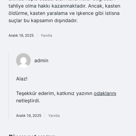
tahliye olma hakkı kazanmaktadır. Ancak, kasten
öldürme, kasten yaralama ve işkence gibi istisna
suçlar bu kapsamın dışındadır.
Aralık 19, 2025
Yanıtla
admin
Alaz!
Teşekkür ederim, katkınız yazının
odaklarını
netleştirdi.
Aralık 19, 2025
Yanıtla