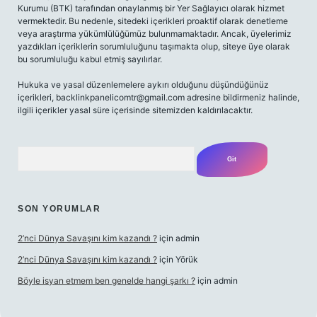
Kurumu (BTK) tarafından onaylanmış bir Yer Sağlayıcı olarak hizmet
vermektedir. Bu nedenle, sitedeki içerikleri proaktif olarak denetleme
veya araştırma yükümlülüğümüz bulunmamaktadır. Ancak, üyelerimiz
yazdıkları içeriklerin sorumluluğunu taşımakta olup, siteye üye olarak
bu sorumluluğu kabul etmiş sayılırlar.
Hukuka ve yasal düzenlemelere aykırı olduğunu düşündüğünüz
içerikleri,
backlinkpanelicomtr@gmail.com
adresine bildirmeniz halinde,
ilgili içerikler yasal süre içerisinde sitemizden kaldırılacaktır.
Arama
SON YORUMLAR
2’nci Dünya Savaşını kim kazandı ?
için
admin
2’nci Dünya Savaşını kim kazandı ?
için
Yörük
Böyle isyan etmem ben genelde hangi şarkı ?
için
admin