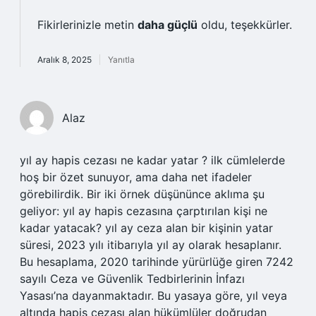
Fikirlerinizle metin
daha güçlü
oldu, teşekkürler.
Aralık 8, 2025
Yanıtla
Alaz
yıl ay hapis cezası ne kadar yatar ? ilk cümlelerde
hoş bir özet sunuyor, ama daha net ifadeler
görebilirdik. Bir iki örnek düşününce aklıma şu
geliyor: yıl ay hapis cezasına çarptırılan kişi ne
kadar yatacak? yıl ay ceza alan bir kişinin yatar
süresi, 2023 yılı itibarıyla yıl ay olarak hesaplanır.
Bu hesaplama, 2020 tarihinde yürürlüğe giren 7242
sayılı Ceza ve Güvenlik Tedbirlerinin İnfazı
Yasası’na dayanmaktadır. Bu yasaya göre, yıl veya
altında hapis cezası alan hükümlüler doğrudan