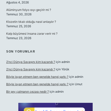
Ağustos 4, 2026
Alüminyum folyo ısıyı geçirir mi ?
Temmuz 30, 2026
Klozetin tıkalı olduğu nasıl anlaşılır ?
Temmuz 25, 2026
Kalp büyümesi insana zarar verir mi ?
Temmuz 23, 2026
SON YORUMLAR
2’nci Dünya Savaşını kim kazandı ?
için
admin
2’nci Dünya Savaşını kim kazandı ?
için
Yörük
Böyle isyan etmem ben genelde hangi şarkı ?
için
admin
Böyle isyan etmem ben genelde hangi şarkı ?
için
Umut
Bir şey çalmanın cezası nedir ?
için
admin