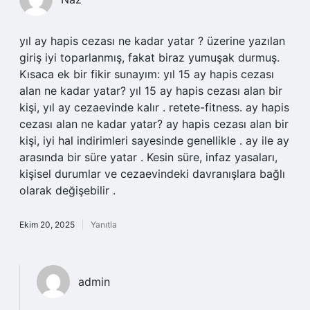
yıl ay hapis cezası ne kadar yatar ? üzerine yazılan
giriş iyi toparlanmış, fakat biraz yumuşak durmuş.
Kısaca ek bir fikir sunayım: yıl 15 ay hapis cezası
alan ne kadar yatar? yıl 15 ay hapis cezası alan bir
kişi, yıl ay cezaevinde kalır . retete-fitness. ay hapis
cezası alan ne kadar yatar? ay hapis cezası alan bir
kişi, iyi hal indirimleri sayesinde genellikle . ay ile ay
arasında bir süre yatar . Kesin süre, infaz yasaları,
kişisel durumlar ve cezaevindeki davranışlara bağlı
olarak değişebilir .
Ekim 20, 2025
Yanıtla
admin