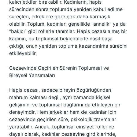
kalıcı etkiler bırakabilir. Kadınların, hapis
sürecinden sonra toplumda yeniden kabul edilme
süreçleri, erkeklere göre çok daha karmaşık
olabilir. Toplum, kadınları genellikle “annelik” ya da
“bakıcı” gibi rollerle tanımlar. Hapis cezası almış bir
kadının, bu toplumsal beklentilerle nasıl başa
çıktığı, onun yeniden topluma kazandırılma sürecini
etkileyebilir.
Cezaevinde Geçirilen Sürenin Toplumsal ve
Bireysel Yansımaları
Hapis cezası, sadece bireyin özgürlüğünden
mahrum kalması değil, aynı zamanda kişisel
gelişimini ve toplumsal bağlarını da etkileyen bir
deneyimdir. Hem erkekler hem de kadınlar için
cezaevinde geçirilen süre, psikolojik travmalar
yaratabilir. Ancak, toplumsal cinsiyet rollerine
dayalı olarak, kadınlar cezaevine girdiklerinde,