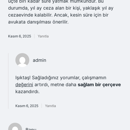
üçte biri kadar süre yatmak mümkündür. Bu
durumda, yıl ay ceza alan bir kişi, yaklaşık yıl ay
cezaevinde kalabilir. Ancak, kesin süre için bir
avukata danışılması önerilir.
Kasım 6, 2025
Yanıtla
admin
Işıktaş! Sağladığınız yorumlar, çalışmamın
değerini
artırdı, metne daha
sağlam bir çerçeve
kazandırdı.
Kasım 6, 2025
Yanıtla
Banu