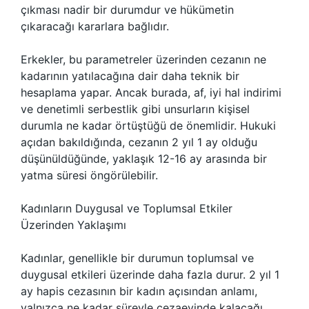
çıkması nadir bir durumdur ve hükümetin
çıkaracağı kararlara bağlıdır.
Erkekler, bu parametreler üzerinden cezanın ne
kadarının yatılacağına dair daha teknik bir
hesaplama yapar. Ancak burada, af, iyi hal indirimi
ve denetimli serbestlik gibi unsurların kişisel
durumla ne kadar örtüştüğü de önemlidir. Hukuki
açıdan bakıldığında, cezanın 2 yıl 1 ay olduğu
düşünüldüğünde, yaklaşık 12-16 ay arasında bir
yatma süresi öngörülebilir.
Kadınların Duygusal ve Toplumsal Etkiler
Üzerinden Yaklaşımı
Kadınlar, genellikle bir durumun toplumsal ve
duygusal etkileri üzerinde daha fazla durur. 2 yıl 1
ay hapis cezasının bir kadın açısından anlamı,
yalnızca ne kadar süreyle cezaevinde kalacağı