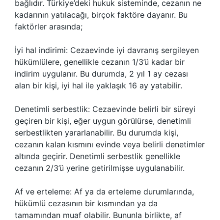
bağlıdır. Türkiye’deki hukuk sisteminde, cezanın ne
kadarının yatılacağı, birçok faktöre dayanır. Bu
faktörler arasında;
İyi hal indirimi: Cezaevinde iyi davranış sergileyen
hükümlülere, genellikle cezanın 1/3’ü kadar bir
indirim uygulanır. Bu durumda, 2 yıl 1 ay cezası
alan bir kişi, iyi hal ile yaklaşık 16 ay yatabilir.
Denetimli serbestlik: Cezaevinde belirli bir süreyi
geçiren bir kişi, eğer uygun görülürse, denetimli
serbestlikten yararlanabilir. Bu durumda kişi,
cezanın kalan kısmını evinde veya belirli denetimler
altında geçirir. Denetimli serbestlik genellikle
cezanın 2/3’ü yerine getirilmişse uygulanabilir.
Af ve erteleme: Af ya da erteleme durumlarında,
hükümlü cezasının bir kısmından ya da
tamamından muaf olabilir. Bununla birlikte, af