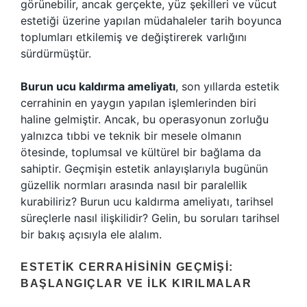
görünebilir, ancak gerçekte, yüz şekilleri ve vücut
estetiği üzerine yapılan müdahaleler tarih boyunca
toplumları etkilemiş ve değiştirerek varlığını
sürdürmüştür.
Burun ucu kaldırma ameliyatı
, son yıllarda estetik
cerrahinin en yaygın yapılan işlemlerinden biri
haline gelmiştir. Ancak, bu operasyonun zorluğu
yalnızca tıbbi ve teknik bir mesele olmanın
ötesinde, toplumsal ve kültürel bir bağlama da
sahiptir. Geçmişin estetik anlayışlarıyla bugünün
güzellik normları arasında nasıl bir paralellik
kurabiliriz? Burun ucu kaldırma ameliyatı, tarihsel
süreçlerle nasıl ilişkilidir? Gelin, bu soruları tarihsel
bir bakış açısıyla ele alalım.
ESTETIK CERRAHISININ GEÇMIŞI:
BAŞLANGIÇLAR VE İLK KIRILMALAR