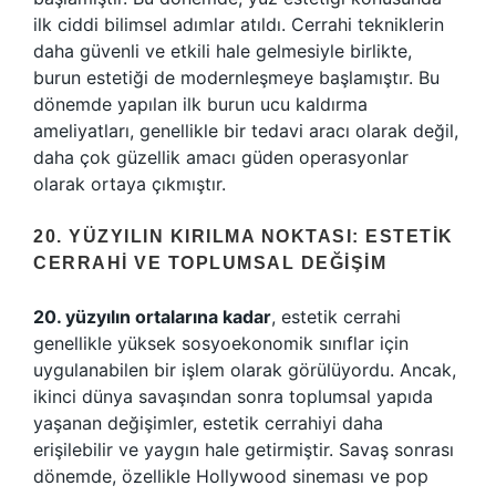
ilk ciddi bilimsel adımlar atıldı. Cerrahi tekniklerin
daha güvenli ve etkili hale gelmesiyle birlikte,
burun estetiği de modernleşmeye başlamıştır. Bu
dönemde yapılan ilk burun ucu kaldırma
ameliyatları, genellikle bir tedavi aracı olarak değil,
daha çok güzellik amacı güden operasyonlar
olarak ortaya çıkmıştır.
20. YÜZYILIN KIRILMA NOKTASI: ESTETIK
CERRAHI VE TOPLUMSAL DEĞIŞIM
20. yüzyılın ortalarına kadar
, estetik cerrahi
genellikle yüksek sosyoekonomik sınıflar için
uygulanabilen bir işlem olarak görülüyordu. Ancak,
ikinci dünya savaşından sonra toplumsal yapıda
yaşanan değişimler, estetik cerrahiyi daha
erişilebilir ve yaygın hale getirmiştir. Savaş sonrası
dönemde, özellikle Hollywood sineması ve pop