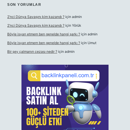
SON YORUMLAR
2’nci Dünya Savaşını kim kazandı ?
için
admin
2’nci Dünya Savaşını kim kazandı ?
için
Yörük
Böyle isyan etmem ben genelde hangi şarkı ?
için
admin
Böyle isyan etmem ben genelde hangi şarkı ?
için
Umut
Bir şey çalmanın cezası nedir ?
için
admin