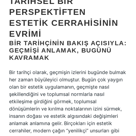
TARIHSEL BIR
PERSPEKTIFTEN
ESTETIK CERRAHISININ
EVRIMI
BIR TARIHÇININ BAKIŞ AÇISIYLA:
GEÇMIŞI ANLAMAK, BUGÜNÜ
KAVRAMAK
Bir tarihçi olarak, geçmişin izlerini bugünde bulmak
her zaman büyüleyici olmuştur. Bugün çok yaygın
olan bir estetik uygulamanın, geçmişte nasıl
şekillendiğini ve toplumsal normlarla nasıl
etkileşime girdiğini görmek, toplumsal
dönüşümlerin ve kırılma noktalarının izini sürmek,
insanın doğası ve estetik algısındaki değişimleri
anlamak anlamına gelir. Birçokları için estetik
cerrahiler, modern çağın “yenilikçi” unsurları gibi