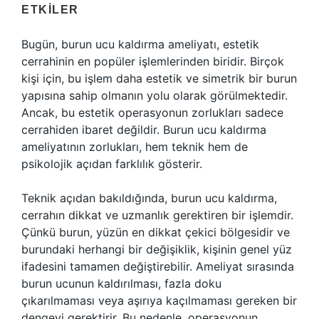
ETKILER
Bugün, burun ucu kaldırma ameliyatı, estetik
cerrahinin en popüler işlemlerinden biridir. Birçok
kişi için, bu işlem daha estetik ve simetrik bir burun
yapısına sahip olmanın yolu olarak görülmektedir.
Ancak, bu estetik operasyonun zorlukları sadece
cerrahiden ibaret değildir. Burun ucu kaldırma
ameliyatının zorlukları, hem teknik hem de
psikolojik açıdan farklılık gösterir.
Teknik açıdan bakıldığında, burun ucu kaldırma,
cerrahın dikkat ve uzmanlık gerektiren bir işlemdir.
Çünkü burun, yüzün en dikkat çekici bölgesidir ve
burundaki herhangi bir değişiklik, kişinin genel yüz
ifadesini tamamen değiştirebilir. Ameliyat sırasında
burun ucunun kaldırılması, fazla doku
çıkarılmaması veya aşırıya kaçılmaması gereken bir
dengeyi gerektirir. Bu nedenle, operasyonun