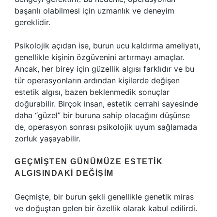
başarılı olabilmesi için uzmanlık ve deneyim
gereklidir.
Psikolojik açıdan ise, burun ucu kaldırma ameliyatı,
genellikle kişinin özgüvenini artırmayı amaçlar.
Ancak, her birey için güzellik algısı farklıdır ve bu
tür operasyonların ardından kişilerde değişen
estetik algısı, bazen beklenmedik sonuçlar
doğurabilir. Birçok insan, estetik cerrahi sayesinde
daha “güzel” bir buruna sahip olacağını düşünse
de, operasyon sonrası psikolojik uyum sağlamada
zorluk yaşayabilir.
GEÇMIŞTEN GÜNÜMÜZE ESTETIK
ALGISINDAKI DEĞIŞIM
Geçmişte, bir burun şekli genellikle genetik miras
ve doğuştan gelen bir özellik olarak kabul edilirdi.