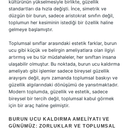
kültürünün yükselmesiyle birlikte, güzellik
standartları da hızla değişti. İnce, simetrik ve
düzgün bir burun, sadece aristokrat sınıfın değil,
toplumun her kesiminin istediği bir özellik haline
gelmeye başlamıştır.
Toplumsal sınıflar arasındaki estetik farklar, burun
ucu gibi küçük ve belirgin ameliyatlara olan ilgiyi
artırmış ve bu tür müdahaleler, her sınıftan insana
ulaşabilir olmuştur. Bu noktada, burun ucu kaldırma
ameliyatı gibi işlemler sadece bireysel güzellik
arayışını değil, aynı zamanda toplumsal baskıyı ve
güzellik algılarındaki dönüşümü de yansıtmaktadır.
Modern toplumda, güzellik ve estetik, sadece
bireysel bir tercih değil, toplumsal kabul görmek
için bir araç haline gelmiştir.
BURUN UCU KALDIRMA AMELIYATI VE
GÜNÜMÜZ: ZORLUKLAR VE TOPLUMSAL