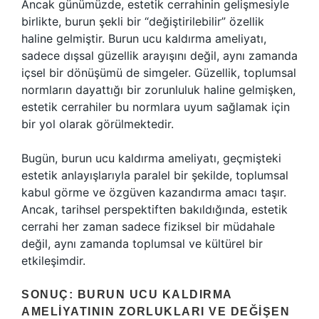
Ancak günümüzde, estetik cerrahinin gelişmesiyle
birlikte, burun şekli bir “değiştirilebilir” özellik
haline gelmiştir. Burun ucu kaldırma ameliyatı,
sadece dışsal güzellik arayışını değil, aynı zamanda
içsel bir dönüşümü de simgeler. Güzellik, toplumsal
normların dayattığı bir zorunluluk haline gelmişken,
estetik cerrahiler bu normlara uyum sağlamak için
bir yol olarak görülmektedir.
Bugün, burun ucu kaldırma ameliyatı, geçmişteki
estetik anlayışlarıyla paralel bir şekilde, toplumsal
kabul görme ve özgüven kazandırma amacı taşır.
Ancak, tarihsel perspektiften bakıldığında, estetik
cerrahi her zaman sadece fiziksel bir müdahale
değil, aynı zamanda toplumsal ve kültürel bir
etkileşimdir.
SONUÇ: BURUN UCU KALDIRMA
AMELIYATININ ZORLUKLARI VE DEĞIŞEN