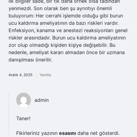
ilk bilgiler sade, bir tık daha örnek olsa tadından
yenmezdi. Son olarak ben şu ayrıntıyı önemli
buluyorum: Her cerrahi işlemde olduğu gibi burun
ucu kaldırma ameliyatının da bazı riskleri vardır.
Enfeksiyon, kanama ve anestezi reaksiyonları genel
riskler arasındadır. Burun ucu kaldırma ameliyatının
zor olup olmadığı kişiden kişiye değişebilir. Bu
nedenle, ameliyat kararı almadan önce bir uzmana
danışılması önerilir.
Aralık 4, 2025
Yanıtla
admin
Taner!
Fikirleriniz yazının
esasını
daha net gösterdi.