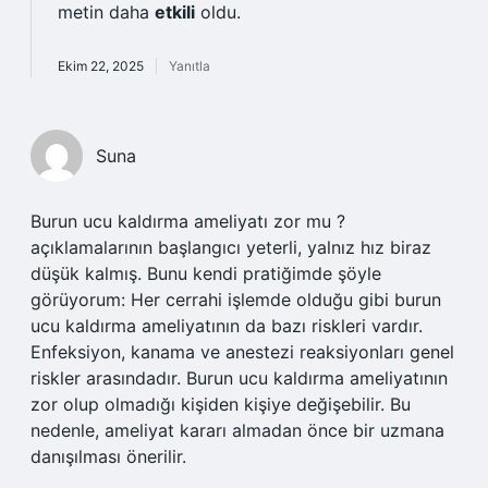
metin daha
etkili
oldu.
Ekim 22, 2025
Yanıtla
Suna
Burun ucu kaldırma ameliyatı zor mu ?
açıklamalarının başlangıcı yeterli, yalnız hız biraz
düşük kalmış. Bunu kendi pratiğimde şöyle
görüyorum: Her cerrahi işlemde olduğu gibi burun
ucu kaldırma ameliyatının da bazı riskleri vardır.
Enfeksiyon, kanama ve anestezi reaksiyonları genel
riskler arasındadır. Burun ucu kaldırma ameliyatının
zor olup olmadığı kişiden kişiye değişebilir. Bu
nedenle, ameliyat kararı almadan önce bir uzmana
danışılması önerilir.