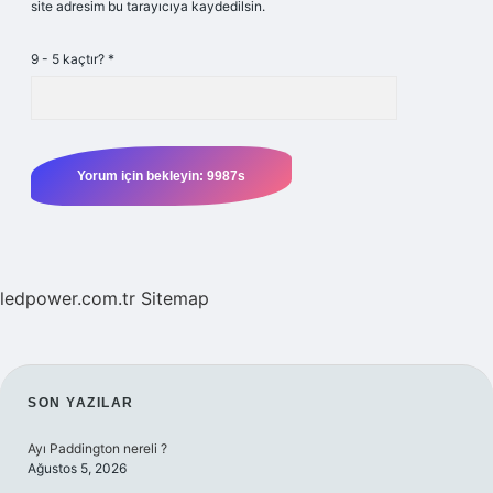
site adresim bu tarayıcıya kaydedilsin.
9 - 5 kaçtır?
*
ledpower.com.tr
Sitemap
SIDEBAR
SON YAZILAR
Ayı Paddington nereli ?
Ağustos 5, 2026