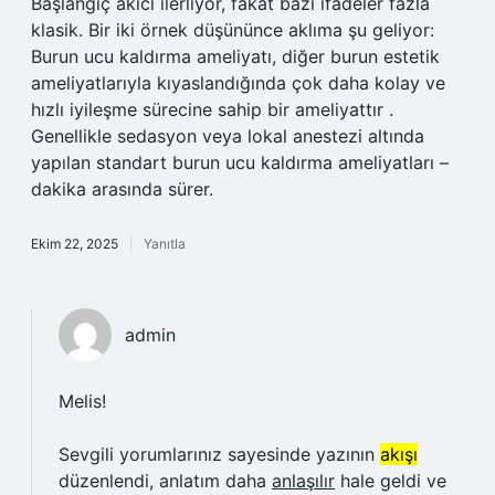
Başlangıç akıcı ilerliyor, fakat bazı ifadeler fazla
klasik. Bir iki örnek düşününce aklıma şu geliyor:
Burun ucu kaldırma ameliyatı, diğer burun estetik
ameliyatlarıyla kıyaslandığında çok daha kolay ve
hızlı iyileşme sürecine sahip bir ameliyattır .
Genellikle sedasyon veya lokal anestezi altında
yapılan standart burun ucu kaldırma ameliyatları –
dakika arasında sürer.
Ekim 22, 2025
Yanıtla
admin
Melis!
Sevgili yorumlarınız sayesinde yazının
akışı
düzenlendi, anlatım daha
anlaşılır
hale geldi ve