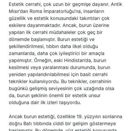
Estetik cerrahi, çok uzun bir geçmişe dayanır. Antik
Mısır’dan Roma İmparatorluğu’na, insanların
güzellik ve estetik konusundaki takıntıları çok
eskilere dayanmaktadır. Ancak, burun üzerine
yapılan ilk cerrahi müdahaleler çok geç bir
dönemde başlamıştır. Burun estetiği ve
şekillendirilmesi, tıbbın daha ilkel olduğu
zamanlarda, daha çok iyileştirici bir amaçla
yapılmıştır. Örneğin, eski Hindistan’da, burun
kesilmesi veya yaralanması durumunda, burun
yeniden yapılandırılabilmesi için basit cerrahi
teknikler kullanılıyordu. Bu teknikler, cerrahinin
bugünkü gelişmiş seviyesinin çok uzağında olsa
da, burun şeklinin önemli bir estetik unsur
olduğuna dair ilk izleri taşıyordu.
Ancak burun estetiği, özellikle 19. yüzyılın sonlarına
doğru Batı tıbbında ciddi bir gelişim göstermeye
başlamıştır. Bu dönemde, yüz estetiği konusunda